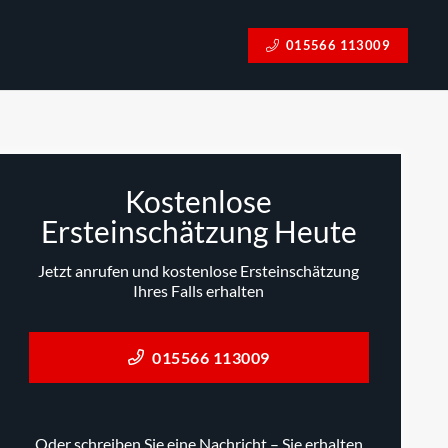
015566 113009
Kostenlose
Ersteinschätzung Heute
Jetzt anrufen und kostenlose Ersteinschätzung
Ihres Falls erhalten
015566 113009
Oder schreiben Sie eine Nachricht – Sie erhalten