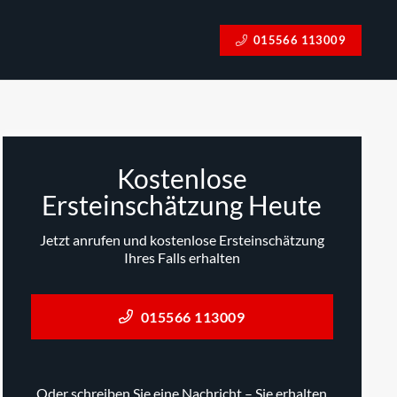
015566 113009
Kostenlose
Ersteinschätzung Heute
Jetzt anrufen und kostenlose Ersteinschätzung
Ihres Falls erhalten
015566 113009
Oder schreiben Sie eine Nachricht – Sie erhalten