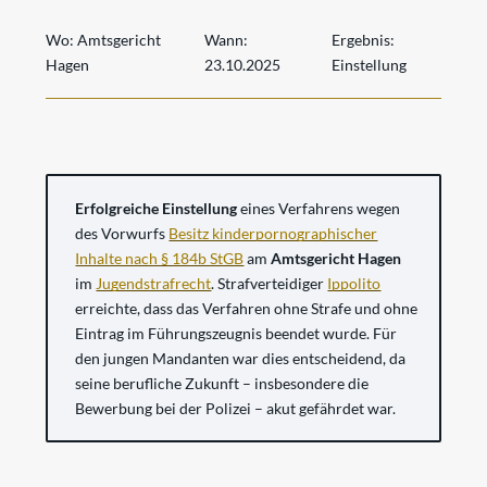
Wo:
Amtsgericht
Wann:
Ergebnis:
Hagen
23.10.2025
Einstellung
Erfolgreiche Einstellung
eines Verfahrens wegen
des Vorwurfs
Besitz kinderpornographischer
Inhalte nach § 184b StGB
am
Amtsgericht Hagen
im
Jugendstrafrecht
. Strafverteidiger
Ippolito
erreichte, dass das Verfahren ohne Strafe und ohne
Eintrag im Führungszeugnis beendet wurde. Für
den jungen Mandanten war dies entscheidend, da
seine berufliche Zukunft – insbesondere die
Bewerbung bei der Polizei – akut gefährdet war.