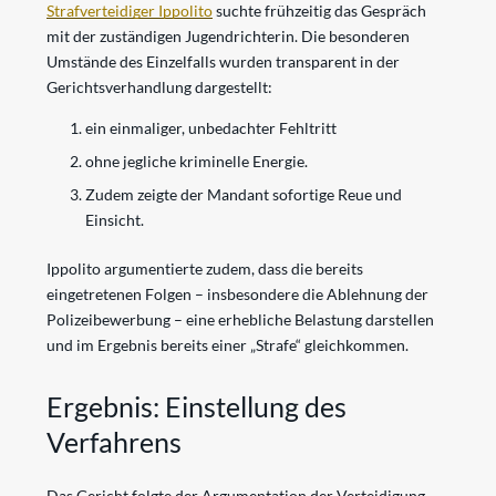
Strafverteidiger Ippolito
suchte frühzeitig das Gespräch
mit der zuständigen Jugendrichterin. Die besonderen
Umstände des Einzelfalls wurden transparent in der
Gerichtsverhandlung dargestellt:
ein einmaliger, unbedachter Fehltritt
ohne jegliche kriminelle Energie.
Zudem zeigte der Mandant sofortige Reue und
Einsicht.
Ippolito argumentierte zudem, dass die bereits
eingetretenen Folgen – insbesondere die Ablehnung der
Polizeibewerbung – eine erhebliche Belastung darstellen
und im Ergebnis bereits einer „Strafe“ gleichkommen.
Ergebnis: Einstellung des
Verfahrens
Das Gericht folgte der Argumentation der Verteidigung.