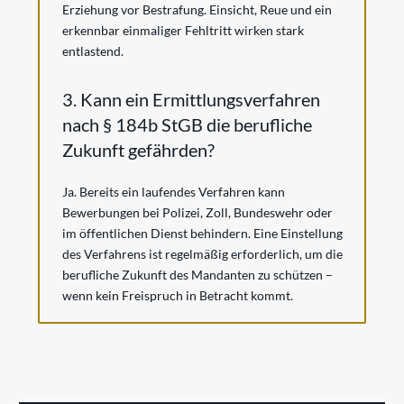
Erziehung vor Bestrafung. Einsicht, Reue und ein
erkennbar einmaliger Fehltritt wirken stark
entlastend.
3. Kann ein Ermittlungsverfahren
nach § 184b StGB die berufliche
Zukunft gefährden?
Ja. Bereits ein laufendes Verfahren kann
Bewerbungen bei Polizei, Zoll, Bundeswehr oder
im öffentlichen Dienst behindern. Eine Einstellung
des Verfahrens ist regelmäßig erforderlich, um die
berufliche Zukunft des Mandanten zu schützen –
wenn kein Freispruch in Betracht kommt.