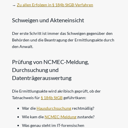
→
Zu allen Erfolgen in § 184b StGB-Verfahren
Schweigen und Akteneinsicht
Der erste Schritt ist immer das Schweigen gegenüber den
Behörden und die Beantragung der Ermittlungsakte durch
den Anwalt.
Prüfung von NCMEC-Meldung,
Durchsuchung und
Datenträgerauswertung
Die Ermittlungsakte wird akribisch geprüft, ob der
Tatnachweis für
§ 184b StGB
geführtkann:
War die
Hausdurchsuchung
rechtmäßig?
Wie kam die
NCMEC-Meldung
zustande?
Was genau steht im IT-forensischen