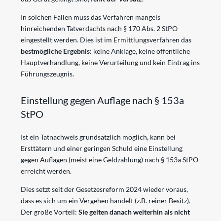
In solchen Fällen muss das Verfahren mangels
hinreichenden Tatverdachts nach § 170 Abs. 2 StPO
eingestellt werden. Dies ist im Ermittlungsverfahren das
bestmögliche Ergebnis
: keine Anklage, keine öffentliche
Hauptverhandlung, keine Verurteilung und kein Eintrag ins
Führungszeugnis.
Einstellung gegen Auflage nach § 153a
StPO
Ist ein Tatnachweis grundsätzlich möglich, kann bei
Ersttätern und einer geringen Schuld eine Einstellung
gegen Auflagen (meist eine Geldzahlung) nach § 153a StPO
erreicht werden.
Dies setzt seit der Gesetzesreform 2024 wieder voraus,
dass es sich um ein Vergehen handelt (z.B. reiner Besitz).
Der große Vorteil:
Sie gelten danach weiterhin als nicht