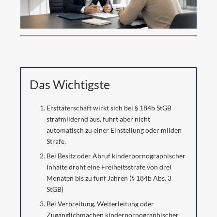
Das Wichtigste
Ersttäterschaft wirkt sich bei § 184b StGB
strafmildernd aus, führt aber nicht
automatisch zu einer Einstellung oder milden
Strafe.
Bei Besitz oder Abruf kinderpornographischer
Inhalte droht eine Freiheitsstrafe von drei
Monaten bis zu fünf Jahren (§ 184b Abs. 3
StGB)
Bei Verbreitung, Weiterleitung oder
Zugänglichmachen kinderpornographischer