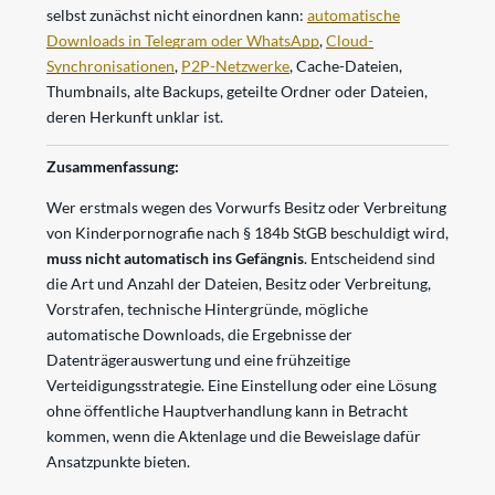
selbst zunächst nicht einordnen kann:
automatische
Downloads in
Telegram oder WhatsApp
,
Cloud-
Synchronisationen
,
P2P-Netzwerke
, Cache-Dateien,
Thumbnails, alte Backups, geteilte Ordner oder Dateien,
deren Herkunft unklar ist.
Zusammenfassung:
Wer erstmals wegen des Vorwurfs Besitz oder Verbreitung
von Kinderpornografie nach § 184b StGB beschuldigt wird,
muss nicht automatisch ins Gefängnis
. Entscheidend sind
die Art und Anzahl der Dateien, Besitz oder Verbreitung,
Vorstrafen, technische Hintergründe, mögliche
automatische Downloads, die Ergebnisse der
Datenträgerauswertung und eine frühzeitige
Verteidigungsstrategie. Eine Einstellung oder eine Lösung
ohne öffentliche Hauptverhandlung kann in Betracht
kommen, wenn die Aktenlage und die Beweislage dafür
Ansatzpunkte bieten.