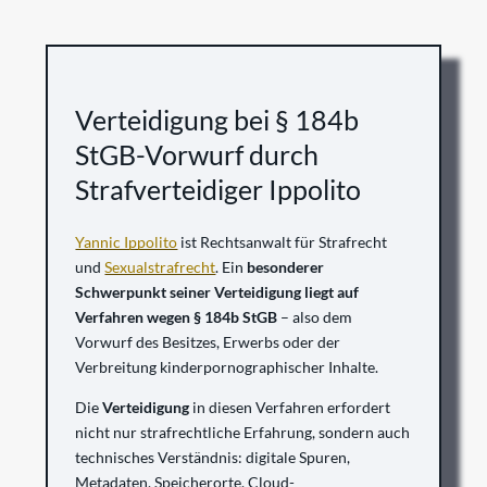
Verteidigung bei § 184b
StGB-Vorwurf durch
Strafverteidiger Ippolito
Yannic Ippolito
ist Rechtsanwalt für Strafrecht
und
Sexualstrafrecht
. Ein
besonderer
Schwerpunkt
seiner Verteidigung liegt auf
Verfahren wegen § 184b StGB
– also dem
Vorwurf des Besitzes, Erwerbs oder der
Verbreitung kinderpornographischer Inhalte.
Die
Verteidigung
in diesen Verfahren erfordert
nicht nur strafrechtliche Erfahrung, sondern auch
technisches Verständnis: digitale Spuren,
Metadaten, Speicherorte, Cloud-