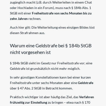
zugänglich macht (z.B. durch Weiterleiten in einem Chat
oder Hochladen in ein Forum), muss nach § 184b Abs. 1
StGB mit einer
Freiheitsstrafe von sechs Monaten bis zu
zehn Jahren
rechnen.
Auch hier gilt: Die Weiterleitung eines einzigen Bildes löst
diesen Strafrahmen aus.
Warum eine Geldstrafe bei § 184b StGB
nicht vorgesehen ist
§ 184b StGB sieht im Gesetz nur Freiheitsstrafe vor; eine
Geldstrafe ist grundsätzlich nicht mehr möglich.
In sehr günstigen Konstellationen kann bei einer kurzen
Freiheitsstrafe unter sechs Monaten aber eine
Geldstrafe
über § 47 Abs. 2 StGB in Betracht kommen.
Praktisch wichtiger ist aber häufig das Ziel, das
Verfahren
frühzeitig zur Einstellung
zu bringen – etwa nach § 170