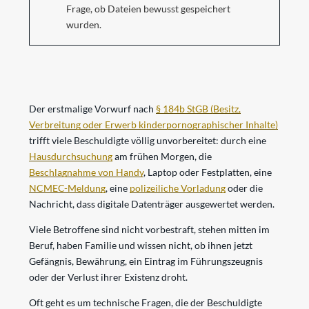
Frage, ob Dateien bewusst gespeichert
wurden.
Der erstmalige Vorwurf nach
§ 184b StGB (Besitz,
Verbreitung oder Erwerb kinderpornographischer Inhalte)
trifft viele Beschuldigte völlig unvorbereitet: durch eine
Hausdurchsuchung
am frühen Morgen, die
Beschlagnahme von Handy
, Laptop oder Festplatten, eine
NCMEC-Meldung
, eine
polizeiliche Vorladung
oder die
Nachricht, dass digitale Datenträger ausgewertet werden.
Viele Betroffene sind nicht vorbestraft, stehen mitten im
Beruf, haben Familie und wissen nicht, ob ihnen jetzt
Gefängnis, Bewährung, ein Eintrag im Führungszeugnis
oder der Verlust ihrer Existenz droht.
Oft geht es um technische Fragen, die der Beschuldigte