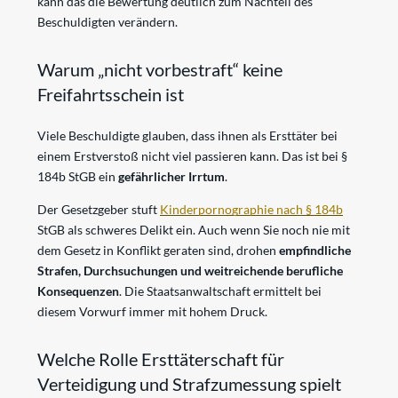
kann das die Bewertung deutlich zum Nachteil des
Beschuldigten verändern.
Warum „nicht vorbestraft“ keine
Freifahrtsschein ist
Viele Beschuldigte glauben, dass ihnen als Ersttäter bei
einem Erstverstoß nicht viel passieren kann. Das ist bei §
184b StGB ein
gefährlicher Irrtum
.
Der Gesetzgeber stuft
Kinderpornographie nach § 184b
StGB als schweres Delikt ein. Auch wenn Sie noch nie mit
dem Gesetz in Konflikt geraten sind, drohen
empfindliche
Strafen, Durchsuchungen und weitreichende berufliche
Konsequenzen
. Die Staatsanwaltschaft ermittelt bei
diesem Vorwurf immer mit hohem Druck.
Welche Rolle Ersttäterschaft für
Verteidigung und Strafzumessung spielt