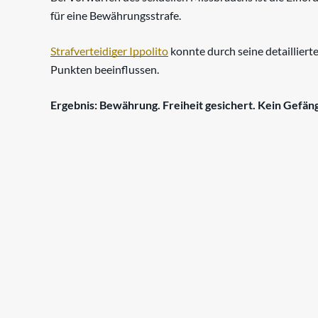
für eine Bewährungsstrafe.
Strafverteidiger Ippolito
konnte durch seine detailliert
Punkten beeinflussen.
Ergebnis: Bewährung. Freiheit gesichert. Kein Gefäng
Zu allen Erfolgen in 