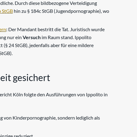
ndliche. Durch diese bildbezogene Verteidigung
b StGB
hin zu § 184c StGB (Jugendpornographie), wo
ern
:
Der Mandant bestritt die Tat. Juristisch wurde
ung nur ein
Versuch
im Raum stand. Ippolito
 (§ 24 StGB), jedenfalls aber für eine mildere
StGB).
eit gesichert
gericht Köln folgte den Ausführungen von Ippolito in
 von Kinderpornographie, sondern lediglich als
inzige reduziert.