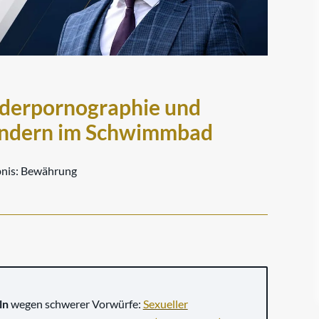
nderpornographie und
Kindern im Schwimmbad
nis:
Bewährung
ln
wegen schwerer Vorwürfe:
Sexueller