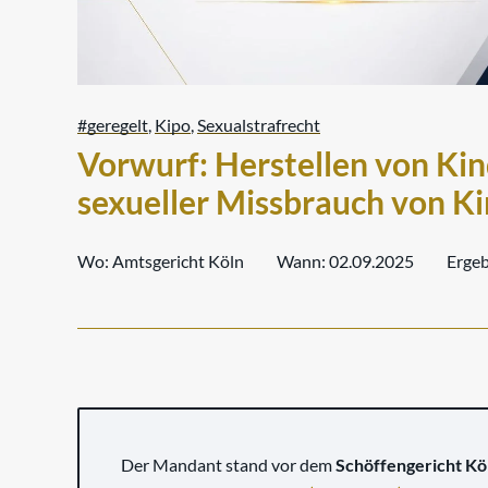
#geregelt
,
Kipo
,
Sexualstrafrecht
Vorwurf: Herstellen von Ki
sexueller Missbrauch von 
Wo:
Amtsgericht Köln
Wann:
02.09.2025
Ergeb
Der Mandant stand vor dem
Schöffengericht Kö