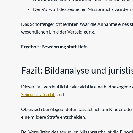
Der Vorwurf des sexuellen Missbrauchs wurde nich
Das Schöffengericht lehnten zwar die Annahme eines str
wesentlichen Linie der Verteidigung.
Ergebnis: Bewährung statt Haft.
Fazit: Bildanalyse und jurist
Dieser Fall verdeutlicht, wie wichtig eine bildbezoge
Sexualstrafrecht
sind.
Ob es sich bei Abgebildeten tatsächlich um Kinder oder
eine mildere Strafe entscheiden.
Bei Vorwürfen des sexuellen Missbrauchs ist die Einord