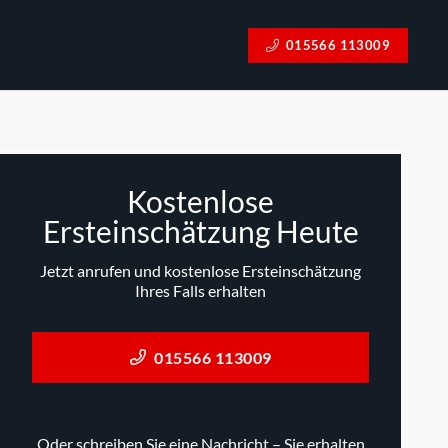
015566 113009
Kostenlose
Ersteinschätzung Heute
Jetzt anrufen und kostenlose Ersteinschätzung
Ihres Falls erhalten
015566 113009
Oder schreiben Sie eine Nachricht – Sie erhalten