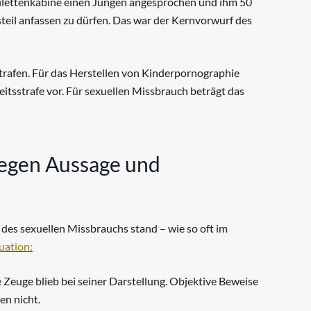
ilettenkabine einen Jungen angesprochen und ihm 50
eil anfassen zu dürfen. Das war der Kernvorwurf des
strafen. Für das Herstellen von Kinderpornographie
eitsstrafe vor. Für sexuellen Missbrauch beträgt das
egen Aussage und
es sexuellen Missbrauchs stand – wie so oft im
uation:
 Zeuge blieb bei seiner Darstellung. Objektive Beweise
en nicht.