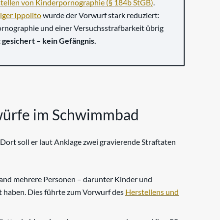
tellen von Kinderpornographie (§ 184b StGB)
.
iger Ippolito
wurde der Vorwurf stark reduziert:
rnographie und einer Versuchsstrafbarkeit übrig
 gesichert – kein Gefängnis.
würfe im Schwimmbad
rt soll er laut Anklage zwei gravierende Straftaten
nwand mehrere Personen – darunter Kinder und
t haben. Dies führte zum Vorwurf des
Herstellens und