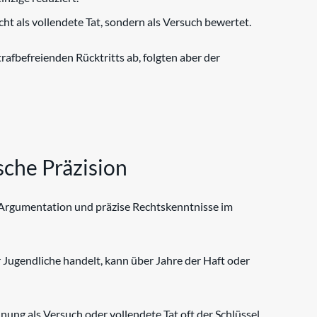
t als vollendete Tat, sondern als Versuch bewertet.
afbefreienden Rücktritts ab, folgten aber der
ische Präzision
ne Argumentation und präzise Rechtskenntnisse im
 Jugendliche handelt, kann über Jahre der Haft oder
nung als Versuch oder vollendete Tat oft der Schlüssel