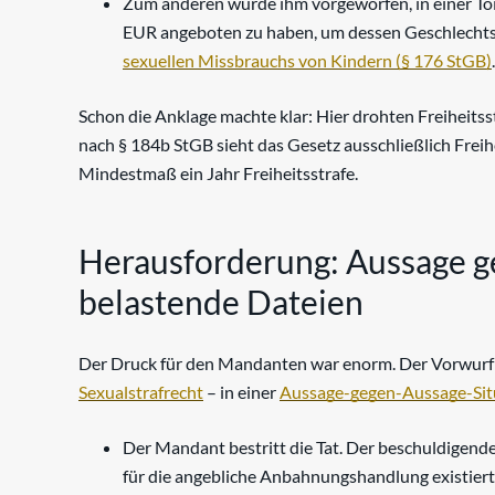
Zum anderen wurde ihm vorgeworfen, in einer To
EUR angeboten zu haben, um dessen Geschlechtst
sexuellen Missbrauchs von Kindern (§ 176 StGB)
.
Schon die Anklage machte klar: Hier drohten Freiheits
nach § 184b StGB sieht das Gesetz ausschließlich Freih
Mindestmaß ein Jahr Freiheitsstrafe.
Herausforderung: Aussage g
belastende Dateien
Der Druck für den Mandanten war enorm. Der Vorwurf d
Sexualstrafrecht
– in einer
Aussage-gegen-Aussage-Sit
Der Mandant bestritt die Tat. Der beschuldigende
für die angebliche Anbahnungshandlung existiert