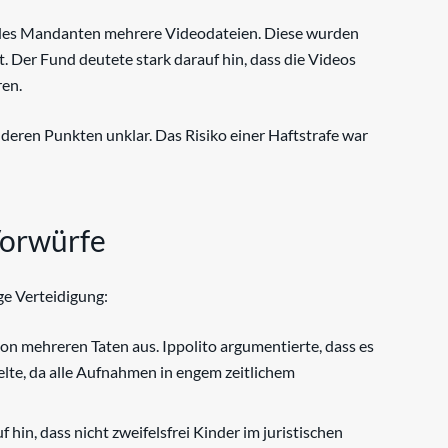
e des Mandanten mehrere Videodateien. Diese wurden
 Der Fund deutete stark darauf hin, dass die Videos
en.
nderen Punkten unklar. Das Risiko einer Haftstrafe war
Vorwürfe
ge Verteidigung:
on mehreren Taten aus. Ippolito argumentierte, dass es
elte, da alle Aufnahmen in engem zeitlichem
hin, dass nicht zweifelsfrei Kinder im juristischen