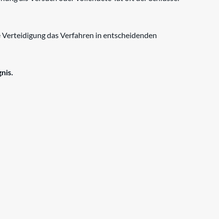
e Verteidigung das Verfahren in entscheidenden
nis.
§ 184b StGB-Verfahren