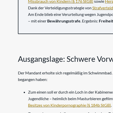
Missbrauch von Kindern (§ 176 StGB)
sowie
Hers
Dank der Verteidigungsstrategie von
Strafverteid
Am Ende blieb eine Verurteilung wegen Jugendpo
– mit einer
Bewährungsstrafe
. Ergebnis:
Freiheit
Ausgangslage: Schwere Vor
Der Mandant erholte sich regelmäßig im Schwimmbad. Do
begangen haben:
Zum einen soll er durch ein Loch in der Kabine
Jugendliche – heimlich beim Masturbieren gefilm
Besitzes von Kinderpornographie (§ 184b StGB)
.