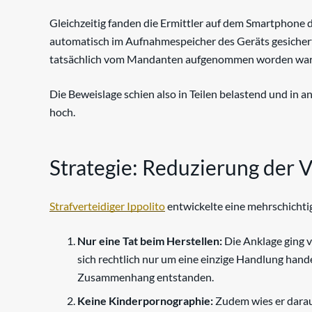
Gleichzeitig fanden die Ermittler auf dem Smartphon
automatisch im Aufnahmespeicher des Geräts gesichert.
tatsächlich vom Mandanten aufgenommen worden war
Die Beweislage schien also in Teilen belastend und in a
hoch.
Strategie: Reduzierung der 
Strafverteidiger Ippolito
entwickelte eine mehrschichti
Nur eine Tat beim Herstellen:
Die Anklage ging v
sich rechtlich nur um eine einzige Handlung hand
Zusammenhang entstanden.
Keine Kinderpornographie:
Zudem wies er darauf 