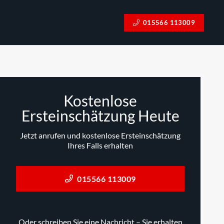
015566 113009
Kostenlose
Ersteinschätzung Heute
Jetzt anrufen und kostenlose Ersteinschätzung
Ihres Falls erhalten
015566 113009
Oder schreiben Sie eine Nachricht – Sie erhalten