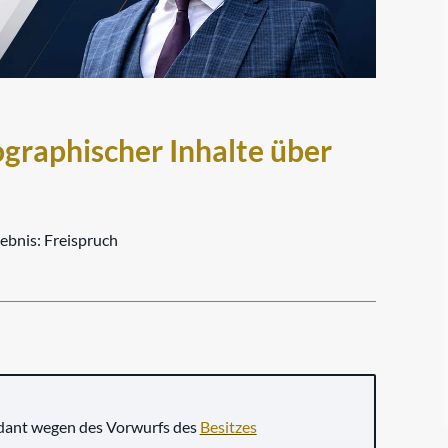
graphischer Inhalte über
ebnis:
Freispruch
dant wegen des Vorwurfs des
Besitzes