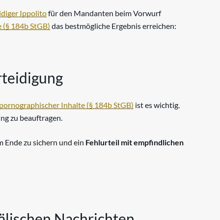
idiger Ippolito
für den Mandanten beim Vorwurf
e (§ 184b StGB)
das bestmögliche Ergebnis erreichen:
erteidigung
rpornographischer Inhalte (§ 184b StGB)
ist es wichtig.
ung zu beauftragen.
 Ende zu sichern und ein
Fehlurteil mit empfindlichen
fälischen Nachrichten