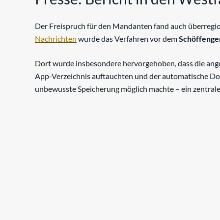
Der Freispruch für den Mandanten fand auch überregio
Nachrichten
wurde das Verfahren vor dem
Schöffenge
Dort wurde insbesondere hervorgehoben, dass die angeb
App-Verzeichnis auftauchten und der automatische D
unbewusste Speicherung möglich machte – ein zentraler
Zu allen Erfolgen in 