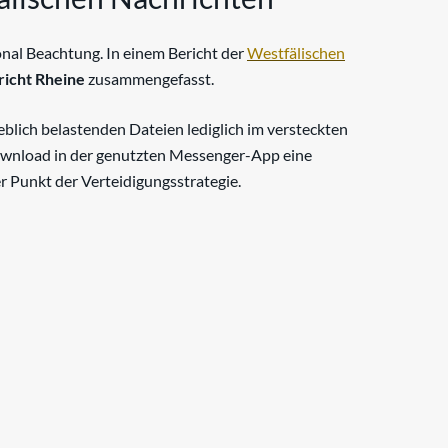
nal Beachtung. In einem Bericht der
Westfälischen
richt Rheine
zusammengefasst.
lich belastenden Dateien lediglich im versteckten
ownload in der genutzten Messenger-App eine
 Punkt der Verteidigungsstrategie.
§ 184b StGB-Verfahren