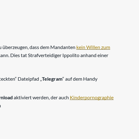
 zu überzeugen, dass dem Mandanten
kein Willen zum
n. Dies tat Strafverteidiger Ippolito anhand einer
teckten“ Dateipfad „
Telegram
“ auf dem Handy
wnload
aktiviert werden, der auch
Kinderpornographie
n