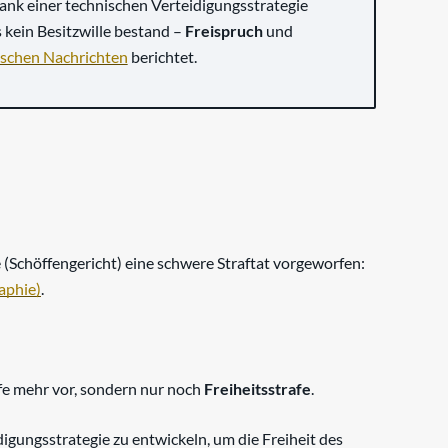
Dank einer technischen Verteidigungsstrategie
 kein Besitzwille bestand –
Freispruch
und
schen Nachrichten
berichtet.
Schöffengericht) eine schwere Straftat vorgeworfen:
aphie)
.
afe mehr vor, sondern nur noch
Freiheitsstrafe
.
idigungsstrategie zu entwickeln, um die Freiheit des