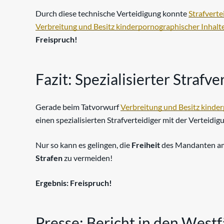
Durch diese technische Verteidigung konnte
Strafverte
Verbreitung und Besitz kinderpornographischer Inhalt
Freispruch!
Fazit: Spezialisierter Strafv
Gerade beim Tatvorwurf
Verbreitung und Besitz kinde
einen spezialisierten Strafverteidiger mit der Verteidig
Nur so kann es gelingen, die
Freiheit
des Mandanten am
Strafen
zu vermeiden!
Ergebnis: Freispruch!
Presse: Bericht in den West