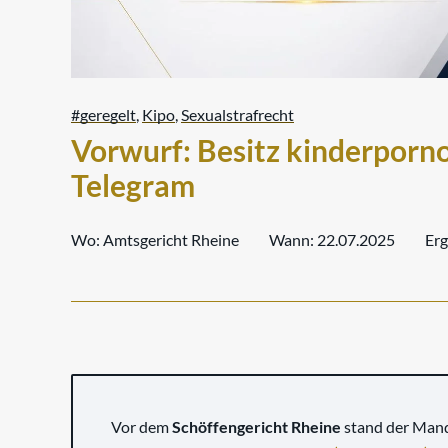
#geregelt
,
Kipo
,
Sexualstrafrecht
Vorwurf: Besitz kinderporno
Telegram
Wo:
Amtsgericht Rheine
Wann:
22.07.2025
Erg
Vor dem
Schöffengericht Rheine
stand der Man