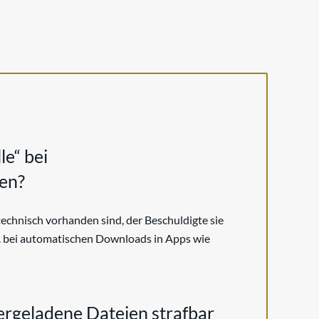
le“ bei
en?
technisch vorhanden sind, der Beschuldigte sie
B. bei automatischen Downloads in Apps wie
rgeladene Dateien strafbar