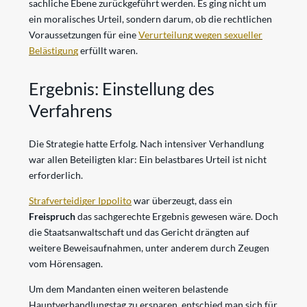
sachliche Ebene zurückgeführt werden. Es ging nicht um
ein moralisches Urteil, sondern darum, ob die rechtlichen
Voraussetzungen für eine
Verurteilung wegen sexueller
Belästigung
erfüllt waren.
Ergebnis: Einstellung des
Verfahrens
Die Strategie hatte Erfolg. Nach intensiver Verhandlung
war allen Beteiligten klar: Ein belastbares Urteil ist nicht
erforderlich.
Strafverteidiger Ippolito
war überzeugt, dass ein
Freispruch
das sachgerechte Ergebnis gewesen wäre. Doch
die Staatsanwaltschaft und das Gericht drängten auf
weitere Beweisaufnahmen, unter anderem durch Zeugen
vom Hörensagen.
Um dem Mandanten einen weiteren belastende
Hauptverhandlungstag zu ersparen, entschied man sich für