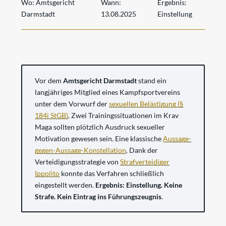
Wo:
Amtsgericht
Wann:
Ergebnis:
Darmstadt
13.08.2025
Einstellung
Vor dem
Amtsgericht Darmstadt
stand ein
langjähriges Mitglied eines Kampfsportvereins
unter dem Vorwurf der
sexuellen Belästigung (§
184i StGB)
. Zwei Trainingssituationen im Krav
Maga sollten plötzlich Ausdruck sexueller
Motivation gewesen sein. Eine klassische
Aussage-
gegen-Aussage-Konstellation
. Dank der
Verteidigungsstrategie von
Strafverteidiger
Ippolito
konnte das Verfahren schließlich
eingestellt werden.
Ergebnis: Einstellung. Keine
Strafe. Kein Eintrag ins Führungszeugnis
.