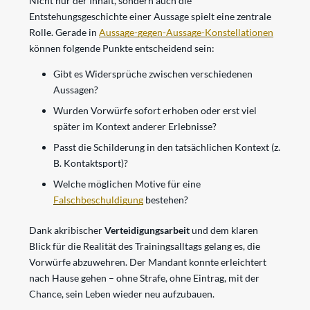
Nicht nur der Inhalt, sondern auch die
Entstehungsgeschichte einer Aussage spielt eine zentrale
Rolle. Gerade in
Aussage-gegen-Aussage-Konstellationen
können folgende Punkte entscheidend sein:
Gibt es Widersprüche zwischen verschiedenen
Aussagen?
Wurden Vorwürfe sofort erhoben oder erst viel
später im Kontext anderer Erlebnisse?
Passt die Schilderung in den tatsächlichen Kontext (z.
B. Kontaktsport)?
Welche möglichen Motive für eine
Falschbeschuldigung
bestehen?
Dank akribischer
Verteidigungsarbeit
und dem klaren
Blick für die Realität des Trainingsalltags gelang es, die
Vorwürfe abzuwehren. Der Mandant konnte erleichtert
nach Hause gehen – ohne Strafe, ohne Eintrag, mit der
Chance, sein Leben wieder neu aufzubauen.