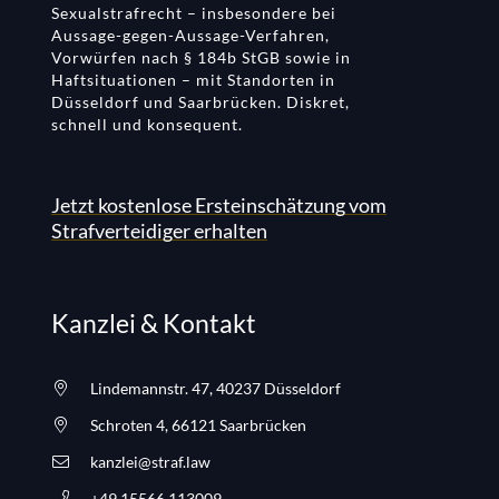
Sexualstrafrecht – insbesondere bei
Aussage-gegen-Aussage-Verfahren,
Vorwürfen nach § 184b StGB sowie in
Haftsituationen – mit Standorten in
Düsseldorf und Saarbrücken. Diskret,
schnell und konsequent.
Jetzt kostenlose Ersteinschätzung vom
Strafverteidiger erhalten
Kanzlei & Kontakt
Lindemannstr. 47, 40237 Düsseldorf
Schroten 4, 66121 Saarbrücken
kanzlei@straf.law
+49 15566 113009