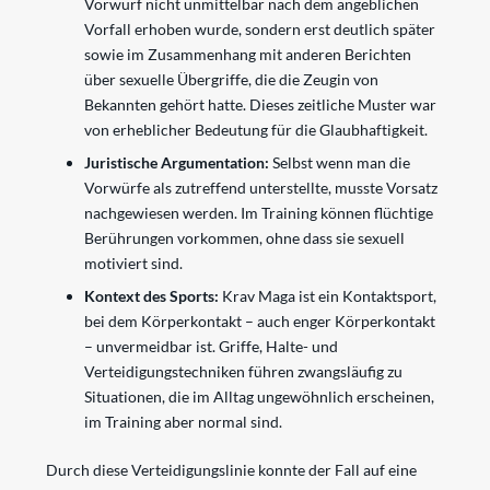
Vorwurf nicht unmittelbar nach dem angeblichen
Vorfall erhoben wurde, sondern erst deutlich später
sowie im Zusammenhang mit anderen Berichten
über sexuelle Übergriffe, die die Zeugin von
Bekannten gehört hatte. Dieses zeitliche Muster war
von erheblicher Bedeutung für die Glaubhaftigkeit.
Juristische Argumentation:
Selbst wenn man die
Vorwürfe als zutreffend unterstellte, musste Vorsatz
nachgewiesen werden. Im Training können flüchtige
Berührungen vorkommen, ohne dass sie sexuell
motiviert sind.
Kontext des Sports:
Krav Maga ist ein Kontaktsport,
bei dem Körperkontakt – auch enger Körperkontakt
– unvermeidbar ist. Griffe, Halte- und
Verteidigungstechniken führen zwangsläufig zu
Situationen, die im Alltag ungewöhnlich erscheinen,
im Training aber normal sind.
Durch diese Verteidigungslinie konnte der Fall auf eine