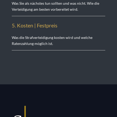
Was Sie als nächstes tun sollten und was nicht. Wie die
Verteidigung am besten vorbereitet wird.
5. Kosten | Festprei
s
Was die Strafverteidigung kosten wird und welche
Ratenzahlung möglich ist.