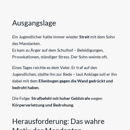
Ausgangslage
Ein Jugendlicher hatte immer wieder
Streit
mit dem Sohn
des Mandanten.
Es kam zu Ärger auf dem Schulhof – Beleidigungen,
Provokationen, ständiger Stress. Der Sohn weinte oft.
Eines Tages reichte es dem Vater. Er traf auf den
Jugendlichen, stellte ihn zur Rede – laut Anklage soll er ihn
dabei mit dem
Ellenbogen gegen die Wand gedrückt und
bedroht haben
.
Die Folge:
Strafbefehl mit hoher Geldstrafe
wegen
Körperverletzung und Bedrohung
.
Herausforderung: Das wahre