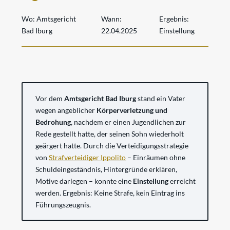
Wo:
Amtsgericht
Wann:
Ergebnis:
Bad Iburg
22.04.2025
Einstellung
Vor dem
Amtsgericht Bad Iburg
stand ein Vater
wegen angeblicher
Körperverletzung und
Bedrohung
, nachdem er einen Jugendlichen zur
Rede gestellt hatte, der seinen Sohn wiederholt
geärgert hatte. Durch die Verteidigungsstrategie
von
Strafverteidiger Ippolito
– Einräumen ohne
Schuldeingeständnis, Hintergründe erklären,
Motive darlegen – konnte eine
Einstellung
erreicht
werden. Ergebnis: Keine Strafe, kein Eintrag ins
Führungszeugnis.