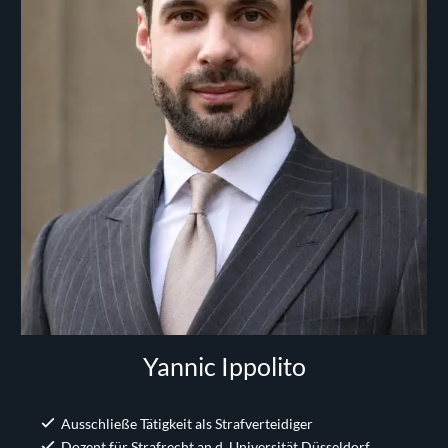
Yannic Ippolito
Ausschließe Tätigkeit als Strafverteidiger
Dozent für Strafrecht an d. Universität Düsseldorf