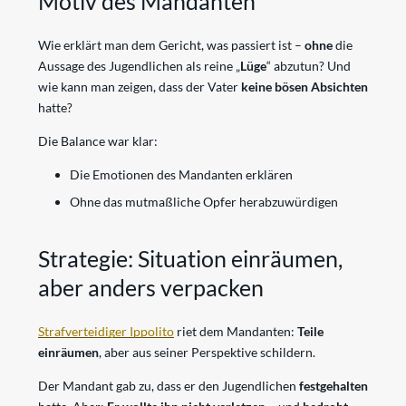
Motiv des Mandanten
Wie erklärt man dem Gericht, was passiert ist –
ohne
die
Aussage des Jugendlichen als reine „
Lüge
“ abzutun? Und
wie kann man zeigen, dass der Vater
keine bösen Absichten
hatte?
Die Balance war klar:
Die Emotionen des Mandanten erklären
Ohne das mutmaßliche Opfer herabzuwürdigen
Strategie: Situation einräumen,
aber anders verpacken
Strafverteidiger Ippolito
riet dem Mandanten:
Teile
einräumen
, aber aus seiner Perspektive schildern.
Der Mandant gab zu, dass er den Jugendlichen
festgehalten