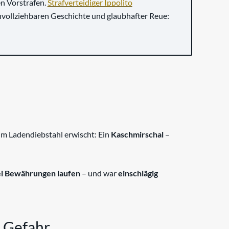
n Vorstrafen.
Strafverteidiger Ippolito
hvollziehbaren Geschichte und glaubhafter Reue:
m Ladendiebstahl erwischt: Ein
Kaschmirschal
–
ei Bewährungen laufen
– und war
einschlägig
n Gefahr