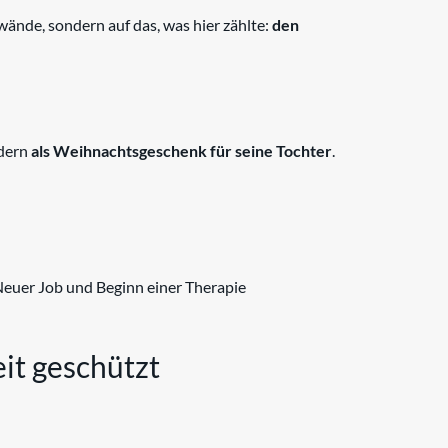
nwände, sondern auf das, was hier zählte:
den
ndern
als Weihnachtsgeschenk für seine Tochter
.
Neuer Job und Beginn einer Therapie
eit geschützt