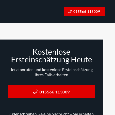
015566 113009
Kostenlose
Ersteinschätzung Heute
Jetzt anrufen und kostenlose Ersteinschätzung
Ihres Falls erhalten
015566 113009
Oder schreiben Sie eine Nachricht – Sie erhalten