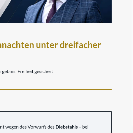
hnachten unter dreifacher
rgebnis:
Freiheit gesichert
nt wegen des Vorwurfs des
Diebstahls
– bei