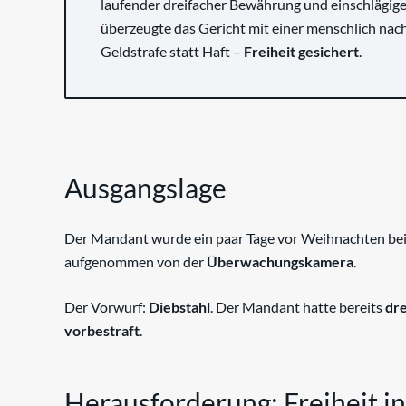
laufender dreifacher Bewährung und einschlägige
überzeugte das Gericht mit einer menschlich nac
Geldstrafe statt Haft –
Freiheit gesichert
.
Ausgangslage
Der Mandant wurde ein paar Tage vor Weihnachten bei
aufgenommen von der
Überwachungskamera
.
Der Vorwurf:
Diebstahl
. Der Mandant hatte bereits
dr
vorbestraft
.
Herausforderung: Freiheit i