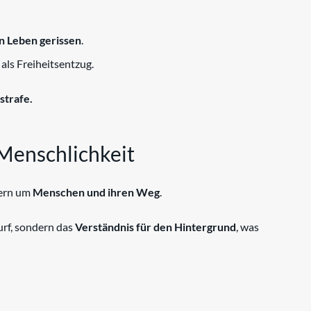
en Leben gerissen
.
als Freiheitsentzug.
strafe.
 Menschlichkeit
dern um
Menschen und ihren Weg
.
rf, sondern das
Verständnis für den Hintergrund
, was