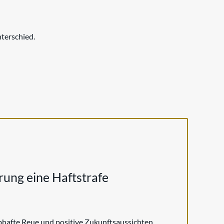
terschied.
ung eine Haftstrafe
hafte Reue und positive Zukunftsaussichten