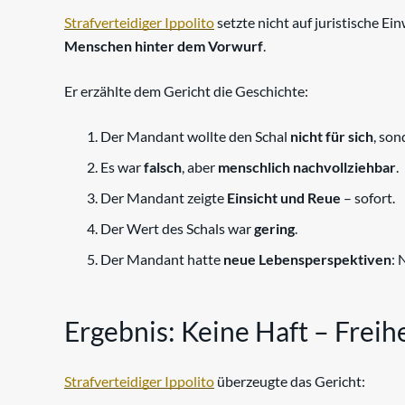
Strafverteidiger Ippolito
setzte nicht auf juristische Ei
Menschen hinter dem Vorwurf
.
Er erzählte dem Gericht die Geschichte:
Der Mandant wollte den Schal
nicht für sich
, so
Es war
falsch
, aber
menschlich nachvollziehbar
.
Der Mandant zeigte
Einsicht und Reue
– sofort.
Der Wert des Schals war
gering
.
Der Mandant hatte
neue Lebensperspektiven
: 
Ergebnis: Keine Haft – Freih
Strafverteidiger Ippolito
überzeugte das Gericht: