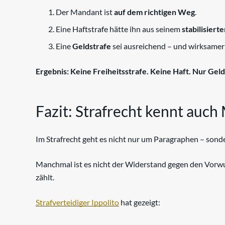
Der Mandant ist
auf dem richtigen Weg
.
Eine Haftstrafe hätte ihn aus seinem
stabilisiert
Eine
Geldstrafe
sei ausreichend – und wirksamer 
Ergebnis: Keine Freiheitsstrafe. Keine Haft. Nur Geld
Fazit: Strafrecht kennt auch
Im Strafrecht geht es nicht nur um Paragraphen – son
Manchmal ist es nicht der Widerstand gegen den Vorwu
zählt.
Strafverteidiger Ippolito
hat gezeigt: