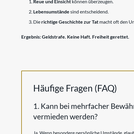
Reue und Einsicht
können überzeugen.
Lebensumstände
sind entscheidend.
Die
richtige Geschichte zur Tat
macht oft den Un
Ergebnis: Geldstrafe. Keine Haft. Freiheit gerettet.
Häufige Fragen (FAQ)
1. Kann bei mehrfacher Bewähr
vermieden werden?
Ja. Wenn besondere persönliche Umstände, glaub