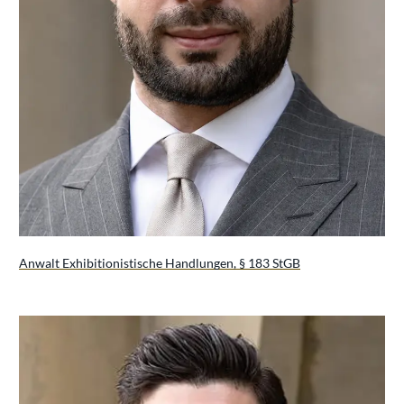
Anwalt Exhibitionistische Handlungen, § 183 StGB