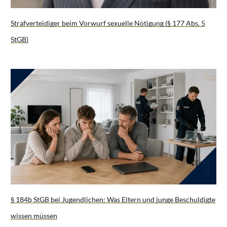
Strafverteidiger beim Vorwurf sexuelle Nötigung (§ 177 Abs. 5
StGB)
§ 184b StGB bei Jugendlichen: Was Eltern und junge Beschuldigte
wissen müssen