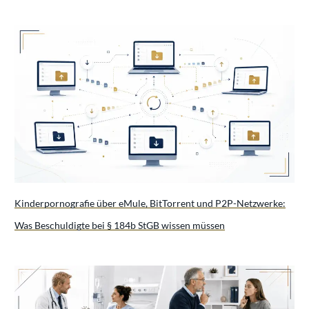
Kinderpornografie über eMule, BitTorrent und P2P-Netzwerke:
Was Beschuldigte bei § 184b StGB wissen müssen