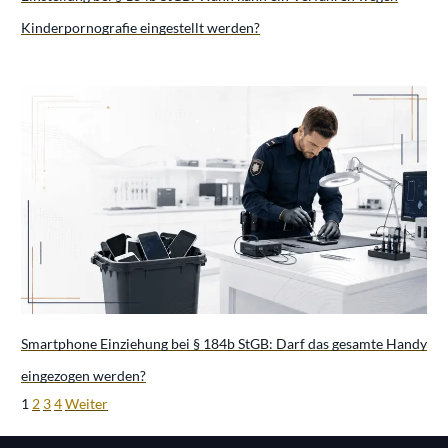
Kinderpornografie eingestellt werden?
Smartphone Einziehung bei § 184b StGB: Darf das gesamte Handy
eingezogen werden?
1
2
3
4
Weiter