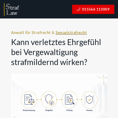
015566 113009
Anwalt für Strafrecht &
Sexualstrafrecht
Kann verletztes Ehrgefühl
bei Vergewaltigung
strafmildernd wirken?