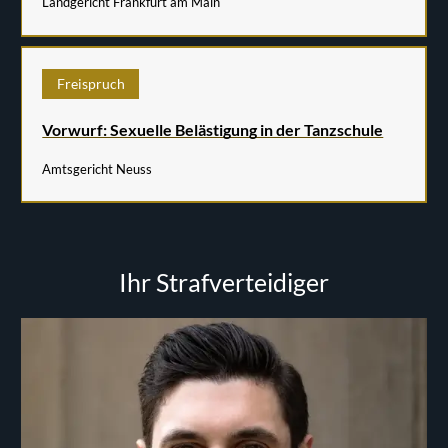
Landgericht Frankfurt am Main
Freispruch
Vorwurf: Sexuelle Belästigung in der Tanzschule
Amtsgericht Neuss
Ihr Strafverteidiger