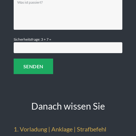
Sicherheitsfrage: 3 + 7 =
Danach wissen Sie
1. Vorladung | Anklage | Strafbefehl