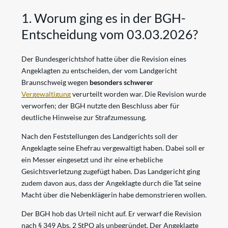
1. Worum ging es in der BGH-
Entscheidung vom 03.03.2026?
Der Bundesgerichtshof hatte über die Revision eines
Angeklagten zu entscheiden, der vom Landgericht
Braunschweig wegen
besonders schwerer
Vergewaltigung
verurteilt worden war. Die Revision wurde
verworfen; der BGH nutzte den Beschluss aber für
deutliche Hinweise zur Strafzumessung.
Nach den Feststellungen des Landgerichts soll der
Angeklagte seine Ehefrau vergewaltigt haben. Dabei soll er
ein Messer eingesetzt und ihr eine erhebliche
Gesichtsverletzung zugefügt haben. Das Landgericht ging
zudem davon aus, dass der Angeklagte durch die Tat seine
Macht über die Nebenklägerin habe demonstrieren wollen.
Der BGH hob das Urteil nicht auf. Er verwarf die Revision
nach § 349 Abs. 2 StPO als unbegründet. Der Angeklagte