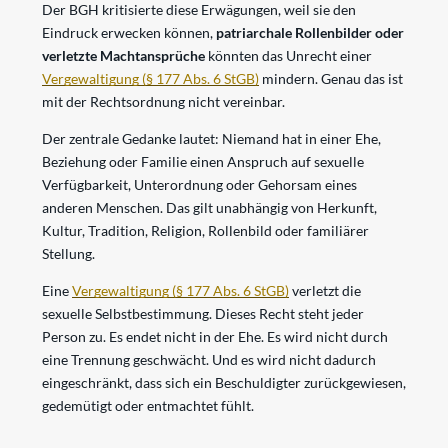
Der BGH kritisierte diese Erwägungen, weil sie den
Eindruck erwecken können,
patriarchale Rollenbilder oder
verletzte Machtansprüche
könnten das Unrecht einer
Vergewaltigung
(§ 177 Abs. 6 StGB)
mindern. Genau das ist
mit der Rechtsordnung nicht vereinbar.
Der zentrale Gedanke lautet: Niemand hat in einer Ehe,
Beziehung oder Familie einen Anspruch auf sexuelle
Verfügbarkeit, Unterordnung oder Gehorsam eines
anderen Menschen. Das gilt unabhängig von Herkunft,
Kultur, Tradition, Religion, Rollenbild oder familiärer
Stellung.
Eine
Vergewaltigung
(§ 177 Abs. 6 StGB)
verletzt die
sexuelle Selbstbestimmung. Dieses Recht steht jeder
Person zu. Es endet nicht in der Ehe. Es wird nicht durch
eine Trennung geschwächt. Und es wird nicht dadurch
eingeschränkt, dass sich ein Beschuldigter zurückgewiesen,
gedemütigt oder entmachtet fühlt.