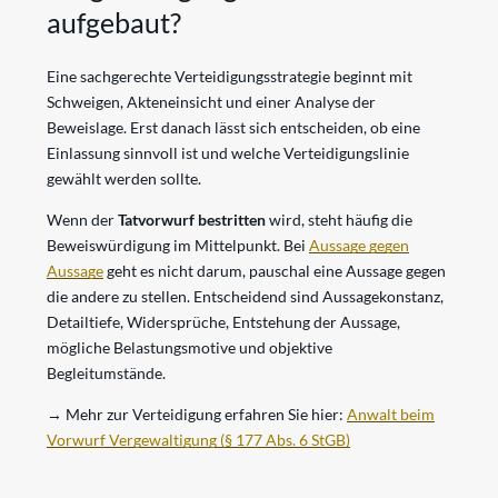
aufgebaut?
Eine sachgerechte Verteidigungsstrategie beginnt mit
Schweigen, Akteneinsicht und einer Analyse der
Beweislage. Erst danach lässt sich entscheiden, ob eine
Einlassung sinnvoll ist und welche Verteidigungslinie
gewählt werden sollte.
Wenn der
Tatvorwurf bestritten
wird, steht häufig die
Beweiswürdigung im Mittelpunkt. Bei
Aussage gegen
Aussage
geht es nicht darum, pauschal eine Aussage gegen
die andere zu stellen. Entscheidend sind Aussagekonstanz,
Detailtiefe, Widersprüche, Entstehung der Aussage,
mögliche Belastungsmotive und objektive
Begleitumstände.
→
Mehr zur Verteidigung erfahren Sie hier:
Anwalt beim
Vorwurf Vergewaltigung (§ 177 Abs. 6 StGB)