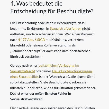
4. Was bedeutet die
Entscheidung für Beschuldigte?
Die Entscheidung bedeutet für Beschuldigte, dass
bestimmte Erklärungen in
Sexualstrafverfahren
nicht
entlasten, sondern schaden können. Wer einen Vorwurf
nach
§ 177 Abs. 6 StGB
mit Kränkung, verletztem
Ehrgefühl oder einem Rollenverständnis als
„Familienoberhaupt“ erklärt, kann damit den falschen
Eindruck verstärken.
Gerade nach einer
polizeilichen Vorladung im
Sexualstrafrecht
oder einer
Hausdurchsuchung wegen
eines Sexualdelikts
ist der Wunsch groß, die eigene Sicht
sofort darzustellen. Viele Beschuldigte glauben, sie
müssten nur erklären, wie es zur Situation gekommen sei.
Das ist einer der gefährlichsten Fehler in
Sexualstrafverfahren
.
Denn jede Aussage kann später gegen den Beschuldigten