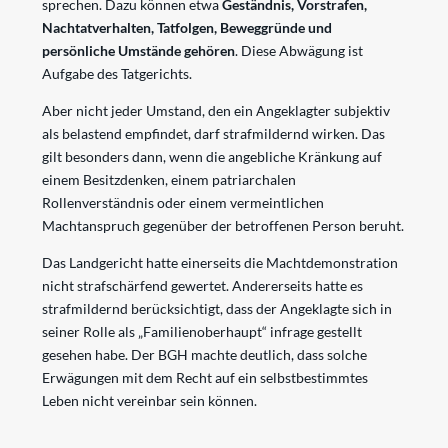
sprechen. Dazu können etwa
Geständnis, Vorstrafen,
Nachtatverhalten, Tatfolgen, Beweggründe und
persönliche Umstände gehören
. Diese Abwägung ist
Aufgabe des Tatgerichts.
Aber nicht jeder Umstand, den ein Angeklagter subjektiv
als belastend empfindet, darf strafmildernd wirken. Das
gilt besonders dann, wenn die angebliche Kränkung auf
einem Besitzdenken, einem patriarchalen
Rollenverständnis oder einem vermeintlichen
Machtanspruch gegenüber der betroffenen Person beruht.
Das Landgericht hatte einerseits die Machtdemonstration
nicht strafschärfend gewertet. Andererseits hatte es
strafmildernd berücksichtigt, dass der Angeklagte sich in
seiner Rolle als „Familienoberhaupt“ infrage gestellt
gesehen habe. Der BGH machte deutlich, dass solche
Erwägungen mit dem Recht auf ein selbstbestimmtes
Leben nicht vereinbar sein können.