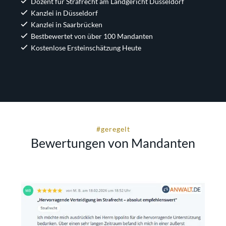
Dozent für Strafrecht am Landgericht Düsseldorf
Kanzlei in Düsseldorf
Kanzlei in Saarbrücken
Bestbewertet von über 100 Mandanten
Kostenlose Ersteinschätzung Heute
#geregelt
Bewertungen von Mandanten