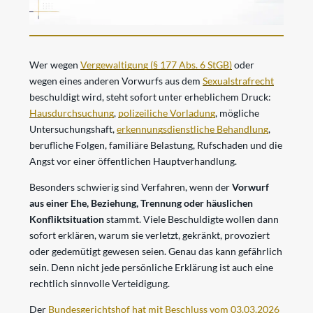
Wer wegen
Vergewaltigung (§ 177 Abs. 6 StGB)
oder
wegen eines anderen Vorwurfs aus dem
Sexualstrafrecht
beschuldigt wird, steht sofort unter erheblichem Druck:
Hausdurchsuchung
,
polizeiliche Vorladung
, mögliche
Untersuchungshaft,
erkennungsdienstliche Behandlung
,
berufliche Folgen, familiäre Belastung, Rufschaden und die
Angst vor einer öffentlichen Hauptverhandlung.
Besonders schwierig sind Verfahren, wenn der
Vorwurf
aus einer Ehe, Beziehung, Trennung oder häuslichen
Konfliktsituation
stammt. Viele Beschuldigte wollen dann
sofort erklären, warum sie verletzt, gekränkt, provoziert
oder gedemütigt gewesen seien. Genau das kann gefährlich
sein. Denn nicht jede persönliche Erklärung ist auch eine
rechtlich sinnvolle Verteidigung.
Der
Bundesgerichtshof hat mit Beschluss vom 03.03.2026