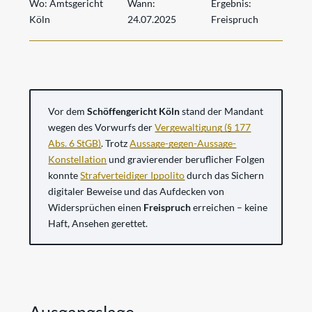
Wo:
Amtsgericht
Wann:
Ergebnis:
Köln
24.07.2025
Freispruch
Vor dem
Schöffengericht Köln
stand der Mandant
wegen des Vorwurfs der
Vergewaltigung (§ 177
Abs. 6 StGB)
. Trotz
Aussage-gegen-Aussage-
Konstellation
und gravierender beruflicher Folgen
konnte
Strafverteidiger Ippolito
durch das Sichern
digitaler Beweise und das Aufdecken von
Widersprüchen einen
Freispruch
erreichen – keine
Haft, Ansehen gerettet.