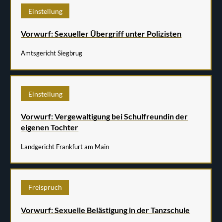
Einstellung
Vorwurf: Sexueller Übergriff unter Polizisten
Amtsgericht Siegbrug
Einstellung
Vorwurf: Vergewaltigung bei Schulfreundin der
eigenen Tochter
Landgericht Frankfurt am Main
Freispruch
Vorwurf: Sexuelle Belästigung in der Tanzschule