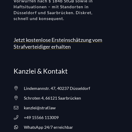
Vorwürfen nach § 184b StGB sowie in
Haftsituationen – mit Standorten in
Düsseldorf und Saarbrücken. Diskret,
schnell und konsequent.
Jetzt kostenlose Ersteinschätzung vom
Strafverteidiger erhalten
Kanzlei & Kontakt
Lindemannstr. 47, 40237 Düsseldorf
Schroten 4, 66121 Saarbrücken
kanzlei@straf.law
+49 15566 113009
WhatsApp 24/7 erreichbar