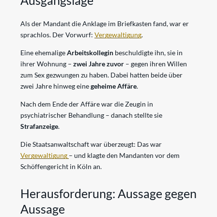
Ausgangslage
Als der Mandant die Anklage im Briefkasten fand, war er
sprachlos. Der Vorwurf:
Vergewaltigung
.
Eine ehemalige
Arbeitskollegin
beschuldigte ihn, sie in
ihrer Wohnung –
zwei Jahre zuvor
– gegen ihren Willen
zum Sex gezwungen zu haben. Dabei hatten beide über
zwei Jahre hinweg eine
geheime Affäre
.
Nach dem Ende der Affäre war die Zeugin in
psychiatrischer Behandlung – danach stellte sie
Strafanzeige
.
Die Staatsanwaltschaft war überzeugt: Das war
Vergewaltigung
– und klagte den Mandanten vor dem
Schöffengericht in Köln an.
Herausforderung: Aussage gegen
Aussage