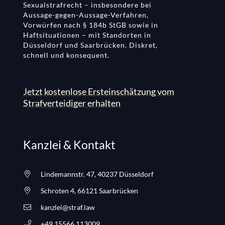
Sexualstrafrecht – insbesondere bei
Aussage-gegen-Aussage-Verfahren,
Vorwürfen nach § 184b StGB sowie in
Haftsituationen – mit Standorten in
Düsseldorf und Saarbrücken. Diskret,
schnell und konsequent.
Jetzt kostenlose Ersteinschätzung vom
Strafverteidiger erhalten
Kanzlei & Kontakt
Lindemannstr. 47, 40237 Düsseldorf
Schroten 4, 66121 Saarbrücken
kanzlei@straf.law
+49 15566 113009