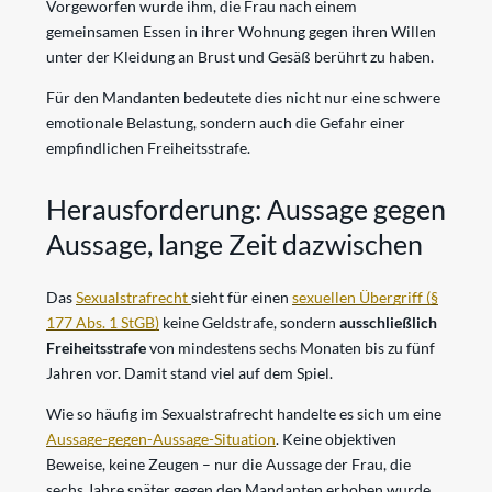
Vorgeworfen wurde ihm, die Frau nach einem
gemeinsamen Essen in ihrer Wohnung gegen ihren Willen
unter der Kleidung an Brust und Gesäß berührt zu haben.
Für den Mandanten bedeutete dies nicht nur eine schwere
emotionale Belastung, sondern auch die Gefahr einer
empfindlichen Freiheitsstrafe.
Herausforderung: Aussage gegen
Aussage, lange Zeit dazwischen
Das
Sexualstrafrecht
sieht für einen
sexuellen Übergriff (§
177 Abs. 1 StGB)
keine Geldstrafe, sondern
ausschließlich
Freiheitsstrafe
von mindestens sechs Monaten bis zu fünf
Jahren vor. Damit stand viel auf dem Spiel.
Wie so häufig im Sexualstrafrecht handelte es sich um eine
Aussage-gegen-Aussage-Situation
. Keine objektiven
Beweise, keine Zeugen – nur die Aussage der Frau, die
sechs Jahre später gegen den Mandanten erhoben wurde.