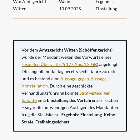
Wo:
Amtsgericht
Wann:
Ergebnis:
Witten
10.09.2025
Einstellung
Vor dem
Amtsgericht Witten (Schöffengericht)
wurde der Mandant wegen des Vorwurfs eines
sexuellen Übergriffs (§ 177 Abs. 1 StGB)
angeklagt.
Die angebliche Tat lag bereits sechs Jahre zurück
und es bestand eine
Aussage-gegen-Aussage-
Konstellation
. Durch eine geschickte
Verhandlungsführung konnte
Strafverteidiger
Ippolito
eine
Einstellung des Verfahrens
erreichen
– sogar die notwendigen Auslagen des Mandanten
trug die Staatskasse.
Ergebnis: Einstellung. Keine
Strafe. Freiheit gesichert.