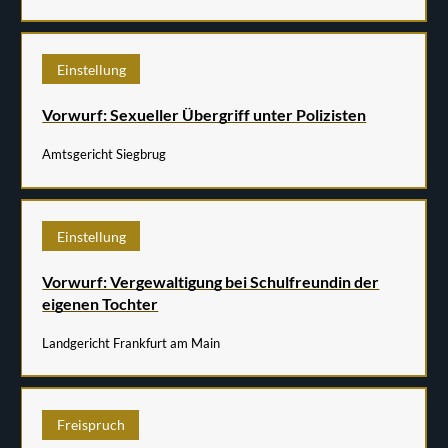
Einstellung
Vorwurf: Sexueller Übergriff unter Polizisten
Amtsgericht Siegbrug
Einstellung
Vorwurf: Vergewaltigung bei Schulfreundin der
eigenen Tochter
Landgericht Frankfurt am Main
Freispruch