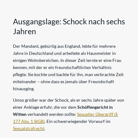
Ausgangslage: Schock nach sechs
Jahren
Der Mandant, gebürtig aus England, lebte für mehrere
Jahre in Deutschland und arbeitete als Hausmeister in
einigen Wohnbereichen. In dieser Zeit lernte er eine Frau
kennen, mit der er ein freundschaftliches Verhältnis
pflegte. Sie kochte und backte für ihn, man verbrachte Zeit
miteinander – ohne dass es jemals über Freundschaft
hinausging.
Umso größer war der Schock, als er sechs Jahre später von
einer Anklage erfuhr, die vor dem
Schöffengericht in
Witten
verhandelt werden sollte:
Sexueller Übergriff (§
177 Abs. 1 StGB)
. Ein schwerwiegender Vorwurf im
Sexualstrafrecht
.