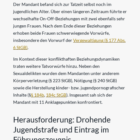
Der Mandant befand sich zur Tatzeit selbst noch im
jugendlichen Alter. Über einen längeren Zeitraum führte er
wechselhafte On-Off-Beziehungen mit zwei ebenfalls sehr
jungen Frauen. Nach dem Ende dieser Beziehungen
erhoben beide Frauen schwerwiegende Vorwürfe,
insbesondere den Vorwurf der
Vergewaltigung (§ 177 Abs.
6 StGB)
.
Im Kontext dieser konflikthaften Beziehungsdynamiken
traten weitere Tatvorwürfe hinzu. Neben den
Sexualdelikten wurden dem Mandanten unter anderem
Körperverletzung (§ 223 StGB), Nötigung (§ 240 StGB)
sowie die Herstellung kinder- bzw. jugendpornografischer
Inhalte (§
§ 184b
,
184c StGB
). Insgesamt sah sich der
Mandant mit 11 Anklagepunkten konfrontiert.
Herausforderung: Drohende
Jugendstrafe und Eintrag im
Führungszeugnis