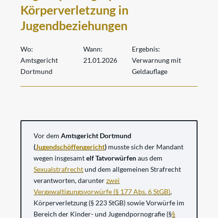
Körperverletzung in
Jugendbeziehungen
Wo:
Wann:
Ergebnis:
Amtsgericht
21.01.2026
Verwarnung mit
Dortmund
Geldauflage
Vor dem
Amtsgericht Dortmund
(
Jugendschöffengericht
)
musste sich der Mandant
wegen insgesamt
elf Tatvorwürfen
aus dem
Sexualstrafrecht
und dem allgemeinen Strafrecht
verantworten, darunter
zwei
Vergewaltigungsvorwürfe (§ 177 Abs. 6 StGB)
,
Körperverletzung (§ 223 StGB) sowie Vorwürfe im
Bereich der Kinder- und Jugendpornografie (§
§