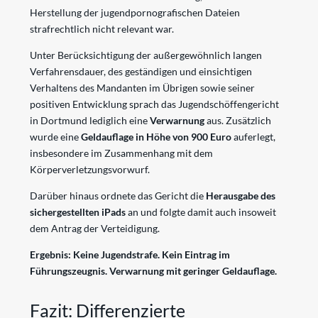
Herstellung der jugendpornografischen Dateien
strafrechtlich nicht relevant war.
Unter Berücksichtigung der außergewöhnlich langen
Verfahrensdauer, des geständigen und einsichtigen
Verhaltens des Mandanten im Übrigen sowie seiner
positiven Entwicklung sprach das Jugendschöffengericht
in Dortmund lediglich eine
Verwarnung
aus. Zusätzlich
wurde eine
Geldauflage in Höhe von 900 Euro
auferlegt,
insbesondere im Zusammenhang mit dem
Körperverletzungsvorwurf.
Darüber hinaus ordnete das Gericht die
Herausgabe des
sichergestellten iPads
an und folgte damit auch insoweit
dem Antrag der Verteidigung.
Ergebnis: Keine Jugendstrafe. Kein Eintrag im
Führungszeugnis. Verwarnung mit geringer Geldauflage.
Fazit: Differenzierte