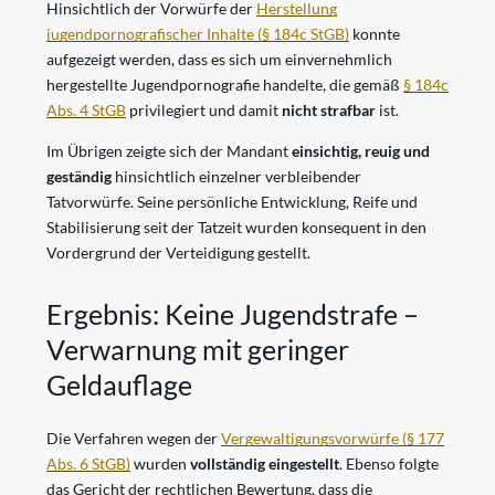
Hinsichtlich der Vorwürfe der
Herstellung
jugendpornografischer Inhalte (§ 184c StGB)
konnte
aufgezeigt werden, dass es sich um einvernehmlich
hergestellte Jugendpornografie handelte, die gemäß
§ 184c
Abs. 4 StGB
privilegiert und damit
nicht strafbar
ist.
Im Übrigen zeigte sich der Mandant
einsichtig, reuig und
geständig
hinsichtlich einzelner verbleibender
Tatvorwürfe. Seine persönliche Entwicklung, Reife und
Stabilisierung seit der Tatzeit wurden konsequent in den
Vordergrund der Verteidigung gestellt.
Ergebnis: Keine Jugendstrafe –
Verwarnung mit geringer
Geldauflage
Die Verfahren wegen der
Vergewaltigungsvorwürfe (§ 177
Abs. 6 StGB)
wurden
vollständig eingestellt
. Ebenso folgte
das Gericht der rechtlichen Bewertung, dass die