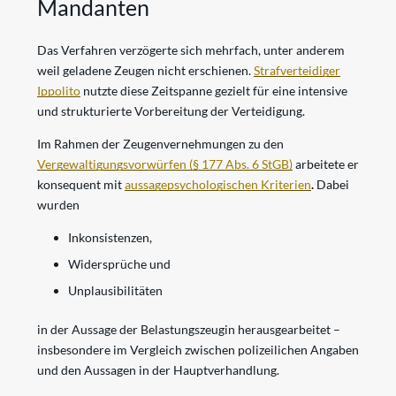
Mandanten
Das Verfahren verzögerte sich mehrfach, unter anderem
weil geladene Zeugen nicht erschienen.
Strafverteidiger
Ippolito
nutzte diese Zeitspanne gezielt für eine intensive
und strukturierte Vorbereitung der Verteidigung.
Im Rahmen der Zeugenvernehmungen zu den
Vergewaltigungsvorwürfen
(§ 177 Abs. 6 StGB)
arbeitete er
konsequent mit
aussagepsychologischen Kriterien
.
Dabei
wurden
Inkonsistenzen,
Widersprüche und
Unplausibilitäten
in der Aussage der Belastungszeugin herausgearbeitet –
insbesondere im Vergleich zwischen polizeilichen Angaben
und den Aussagen in der Hauptverhandlung.