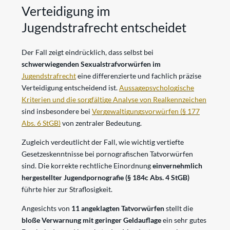
Verteidigung im
Jugendstrafrecht entscheidet
Der Fall zeigt eindrücklich, dass selbst bei
schwerwiegenden Sexualstrafvorwürfen im
Jugendstrafrecht
eine differenzierte und fachlich präzise
Verteidigung entscheidend ist.
Aussagepsychologische
Kriterien und die sorgfältige Analyse von Realkennzeichen
sind insbesondere bei
Vergewaltigungsvorwürfen (§ 177
Abs. 6 StGB)
von zentraler Bedeutung.
Zugleich verdeutlicht der Fall, wie wichtig vertiefte
Gesetzeskenntnisse bei pornografischen Tatvorwürfen
sind. Die korrekte rechtliche Einordnung
einvernehmlich
hergestellter Jugendpornografie (§ 184c Abs. 4 StGB)
führte hier zur Straflosigkeit.
Angesichts von
11 angeklagten Tatvorwürfen
stellt die
bloße Verwarnung mit geringer Geldauflage
ein sehr gutes