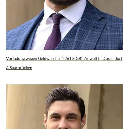
Vorladung wegen Geldwäsche (§ 261 StGB): Anwalt in Düsseldorf
& Saarbrücken