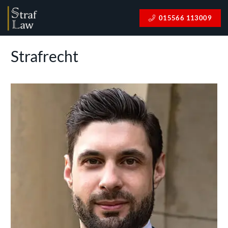
015566 113009
Strafrecht