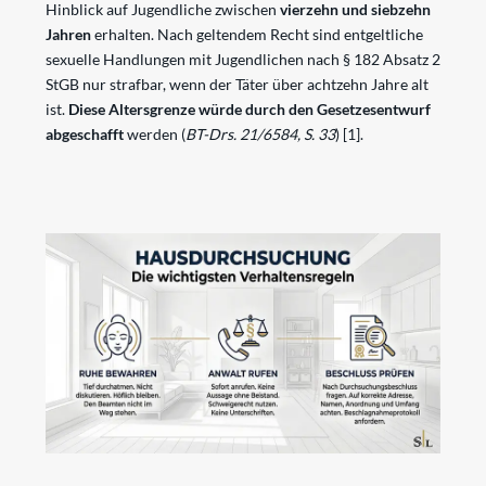
Hinblick auf Jugendliche zwischen
vierzehn und siebzehn
Jahren
erhalten. Nach geltendem Recht sind entgeltliche
sexuelle Handlungen mit Jugendlichen nach § 182 Absatz 2
StGB nur strafbar, wenn der Täter über achtzehn Jahre alt
ist.
Diese Altersgrenze würde durch den Gesetzesentwurf
abgeschafft
werden
(
BT-Drs. 21/6584, S. 33
)
[1]
.