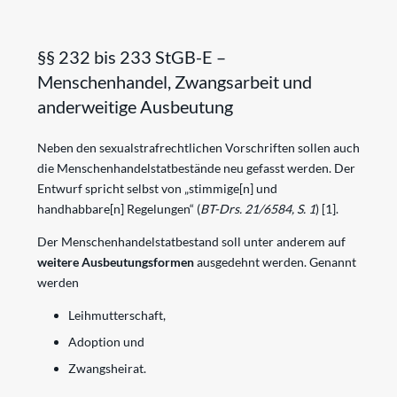
§§ 232 bis 233 StGB-E –
Menschenhandel, Zwangsarbeit und
anderweitige Ausbeutung
Neben den sexualstrafrechtlichen Vorschriften sollen auch
die Menschenhandelstatbestände neu gefasst werden. Der
Entwurf spricht selbst von „stimmige
[n]
und
handhabbare
[n]
Regelungen“ (
BT-Drs. 21/6584, S. 1
)
[1]
.
Der Menschenhandelstatbestand soll unter anderem auf
weitere Ausbeutungsformen
ausgedehnt werden. Genannt
werden
Leihmutterschaft,
Adoption und
Zwangsheirat.