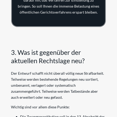
darauf hin, das Verfahren zur Einstellung zu
bringen. So soll Ihnen die immense Belastung eines
öffentlichen Gerichtsverfahrens erspart bleiben.
3. Was ist gegenüber der
aktuellen Rechtslage neu?
Der Entwurf schafft nicht überall völlig neue Strafbarkeit.
Teilweise werden bestehende Regelungen neu sortiert,
umbenannt, verlagert oder systematisch
zusammengeführt. Teilweise werden Tatbestände aber
auch erweitert oder neu gefasst.
Wichtig sind vor allem diese Punkte:
Die Zwangsprostitution soll in den 13. Abschnitt des