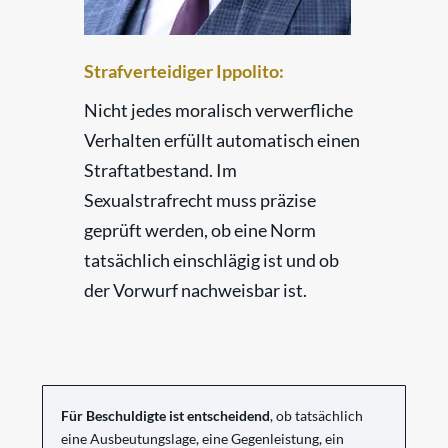
Strafverteidiger Ippolito:
Nicht jedes moralisch verwerfliche
Verhalten erfüllt automatisch einen
Straftatbestand. Im
Sexualstrafrecht muss präzise
geprüft werden, ob eine Norm
tatsächlich einschlägig ist und ob
der Vorwurf nachweisbar ist.
Für Beschuldigte ist entscheidend
, ob tatsächlich
eine Ausbeutungslage, eine Gegenleistung, ein