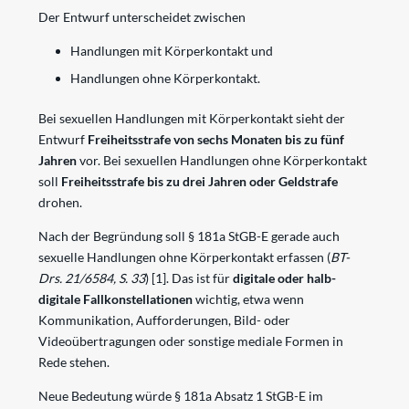
Der Entwurf unterscheidet zwischen
Handlungen mit Körperkontakt und
Handlungen ohne Körperkontakt.
Bei sexuellen Handlungen mit Körperkontakt sieht der
Entwurf
Freiheitsstrafe von sechs Monaten bis zu fünf
Jahren
vor. Bei sexuellen Handlungen ohne Körperkontakt
soll
Freiheitsstrafe bis zu drei Jahren oder Geldstrafe
drohen.
Nach der Begründung soll § 181a StGB-E gerade auch
sexuelle Handlungen ohne Körperkontakt erfassen (
BT-
Drs. 21/6584, S. 33
)
[1]
. Das ist für
digitale oder halb-
digitale Fallkonstellationen
wichtig, etwa wenn
Kommunikation, Aufforderungen, Bild- oder
Videoübertragungen oder sonstige mediale Formen in
Rede stehen.
Neue Bedeutung würde § 181a Absatz 1 StGB-E im