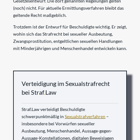
Gesetzesentwurf. Die dort genannten Regelungen gelten
(noch) nicht. Für aktuelle Ermittlungsverfahren bleibt das
geltende Recht maßgeblich.
Trotzdem ist der Entwurf für Beschuldigte wichtig. Er zeigt,
wohin sich das Strafrecht bei sexueller Ausbeutung,
Zwangsprostitution, entgeltlichen sexuellen Handlungen
mit Minderjährigen und Menschenhandel entwickeln kann.
Verteidigung im Sexualstrafrecht
bei Straf
.
Law
Straf.Law verteidigt Beschuldigte
schwerpunktmäßig in
Sexualstrafverfahren
–
insbesondere bei Vorwürfen sexueller
Ausbeutung, Menschenhandel, Aussage-gegen-
Aussage-Konstellationen, digitalen Beweislagen