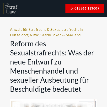
015566 113009
Anwalt für Strafrecht &
Sexualstrafrecht
in
Düsseldorf, NRW, Saarbrücken & Saarland
Reform des
Sexualstrafrechts: Was der
neue Entwurf zu
Menschenhandel und
sexueller Ausbeutung für
Beschuldigte bedeutet