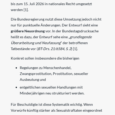
bis zum 15. Juli 2026 in nationales Recht umgesetzt
werden
[1]
.
Die Bundesregierung nutzt diese Umsetzung jedoch nicht
nur für punktuelle Änderungen. Der Entwurf sieht eine
größere Neuordnung
vor. In der Bundestagsdrucksache
heißt es dazu, der Entwurf sehe eine „
grundlegende
Überarbeitung und Neufassung
“ der betroffenen
Tatbestände vor (
BT-Drs. 21/6584, S. 2
)
[1]
.
Konkret sollen insbesondere die bisherigen
Regelungen zu Menschenhandel,
Zwangsprostitution, Prostitution, sexueller
Ausbeutung und
entgeltlichen sexuellen Handlungen mit
Minderjährigen neu strukturiert werden.
Für Beschuldigte ist diese Systematik wichtig. Wenn
Vorwürfe künftig stärker als Sexualstraftaten eingeordnet