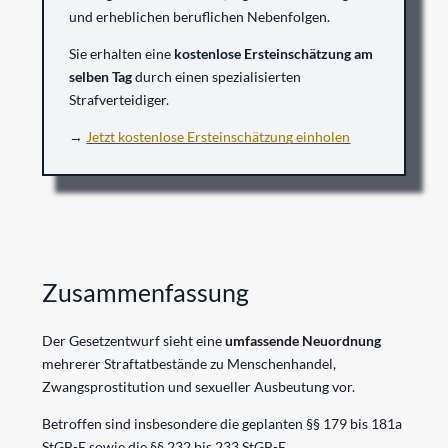
und erheblichen beruflichen Nebenfolgen.
Sie erhalten eine
kostenlose Ersteinschätzung am
selben Tag
durch einen spezialisierten
Strafverteidiger.
→
Jetzt kostenlose Ersteinschätzung einholen
Zusammenfassung
Der Gesetzentwurf sieht eine
umfassende Neuordnung
mehrerer Straftatbestände zu Menschenhandel,
Zwangsprostitution und sexueller Ausbeutung vor.
Betroffen sind insbesondere die geplanten §§ 179 bis 181a
StGB-E sowie die §§ 232 bis 233 StGB-E.