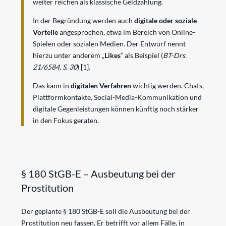
weiter reichen als klassische Geldzahlung.
In der Begründung werden auch
digitale oder soziale
Vorteile
angesprochen, etwa im Bereich von Online-
Spielen oder sozialen Medien. Der Entwurf nennt
hierzu unter anderem „
Likes
“ als Beispiel (
BT-Drs.
21/6584, S. 30
)
[1]
.
Das kann in
digitalen Verfahren
wichtig werden. Chats,
Plattformkontakte, Social-Media-Kommunikation und
digitale Gegenleistungen können künftig noch stärker
in den Fokus geraten.
§ 180 StGB-E – Ausbeutung bei der
Prostitution
Der geplante § 180 StGB-E soll die Ausbeutung bei der
Prostitution neu fassen. Er betrifft vor allem Fälle, in