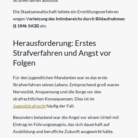
Strafverfahren auslöste.
Die Staatsanwaltschaft leitete ein Ermittlungsverfahren
wegen V
erletzung des Intimbereichs durch Bildaufnahmen
(§ 184k StGB)
ein.
Herausforderung: Erstes
Strafverfahren und Angst vor
Folgen
Für den jugendlichen Mandanten war es das erste
Strafverfahren seines Lebens. Entsprechend groß waren
Nervosität, Anspannung und die Sorge vor den
strafrechtlichen Konsequenzen. Dies ist im
Jugendstrafrecht
häufig der Fall.
Besonders belastend war die Angst vor einem Urteil mit
Eintrag im Führungszeugnis, das sich dauerhaft auf
Ausbildung und berufliche Zukunft ausgewirkt hätte.