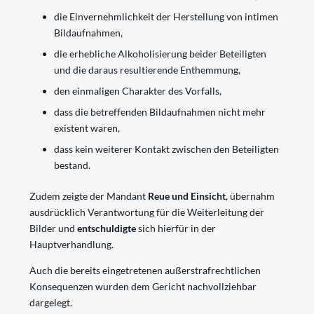
die Einvernehmlichkeit der Herstellung von intimen
Bildaufnahmen,
die erhebliche Alkoholisierung beider Beteiligten
und die daraus resultierende Enthemmung,
den einmaligen Charakter des Vorfalls,
dass die betreffenden Bildaufnahmen nicht mehr
existent waren,
dass kein weiterer Kontakt zwischen den Beteiligten
bestand.
Zudem zeigte der Mandant
Reue und Einsicht
, übernahm
ausdrücklich Verantwortung für die Weiterleitung der
Bilder und
entschuldigte
sich hierfür in der
Hauptverhandlung.
Auch die bereits eingetretenen außerstrafrechtlichen
Konsequenzen wurden dem Gericht nachvollziehbar
dargelegt.