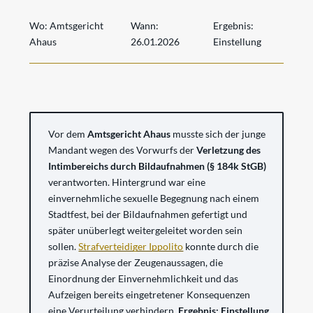
Wo:
Amtsgericht
Wann:
Ergebnis:
Ahaus
26.01.2026
Einstellung
Vor dem
Amtsgericht Ahaus
musste sich der junge
Mandant wegen des Vorwurfs der
Verletzung des
Intimbereichs durch Bildaufnahmen (§ 184k StGB)
verantworten. Hintergrund war eine
einvernehmliche sexuelle Begegnung nach einem
Stadtfest, bei der Bildaufnahmen gefertigt und
später unüberlegt weitergeleitet worden sein
sollen.
Strafverteidiger Ippolito
konnte durch die
präzise Analyse der Zeugenaussagen, die
Einordnung der Einvernehmlichkeit und das
Aufzeigen bereits eingetretener Konsequenzen
eine Verurteilung verhindern.
Ergebnis: Einstellung