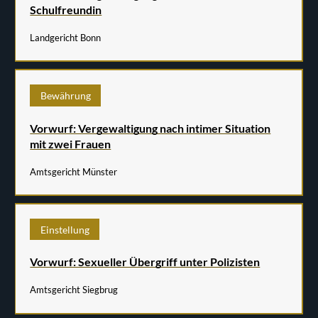
Schulfreundin
Landgericht Bonn
Bewährung
Vorwurf: Vergewaltigung nach intimer Situation
mit zwei Frauen
Amtsgericht Münster
Einstellung
Vorwurf: Sexueller Übergriff unter Polizisten
Amtsgericht Siegbrug