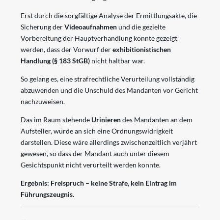
Erst durch die sorgfältige Analyse der Ermittlungsakte, die
Sicherung der
Videoaufnahmen
und die gezielte
Vorbereitung der Hauptverhandlung konnte gezeigt
werden, dass der Vorwurf der
exhibitionistischen
Handlung
(§ 183 StGB)
nicht haltbar war.
So gelang es, eine strafrechtliche Verurteilung vollständig
abzuwenden und die Unschuld des Mandanten vor Gericht
nachzuweisen.
Das im Raum stehende
Urinieren
des Mandanten an dem
Aufsteller, würde an sich eine Ordnungswidrigkeit
darstellen. Diese wäre allerdings zwischenzeitlich verjährt
gewesen, so dass der Mandant auch unter diesem
Gesichtspunkt nicht verurteilt werden konnte.
Ergebnis: Freispruch – keine Strafe, kein Eintrag im
Führungszeugnis.