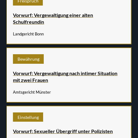
Freispruch
Vorwurf: Vergewaltigung einer alten
Schulfreundin
Landgericht Bonn
Bewährung
Vorwurf: Vergewaltigung nach intimer Situation
mit zwei Frauen
Amtsgericht Münster
Einstellung
Vorwurf: Sexueller Übergriff unter Polizisten