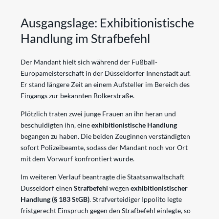
Ausgangslage: Exhibitionistische
Handlung im Strafbefehl
Der Mandant hielt sich während der Fußball-
Europameisterschaft in der Düsseldorfer Innenstadt auf.
Er stand längere Zeit an einem Aufsteller im Bereich des
Eingangs zur bekannten Bolkerstraße.
Plötzlich traten zwei junge Frauen an ihn heran und
beschuldigten ihn, eine
exhibitionistische Handlung
begangen zu haben. Die beiden Zeuginnen verständigten
sofort Polizeibeamte, sodass der Mandant noch vor Ort
mit dem Vorwurf konfrontiert wurde.
Im weiteren Verlauf beantragte die Staatsanwaltschaft
Düsseldorf einen
Strafbefehl
wegen
exhibitionistischer
Handlung (§ 183 StGB)
. Strafverteidiger Ippolito legte
fristgerecht Einspruch gegen den Strafbefehl einlegte, so