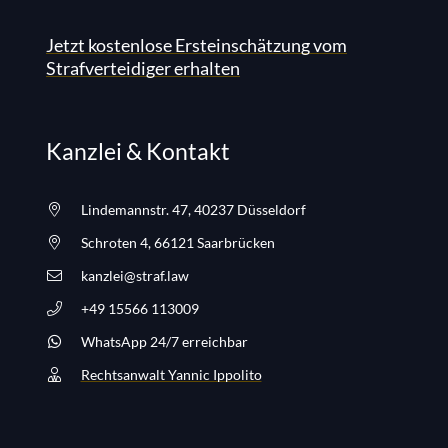
Jetzt kostenlose Ersteinschätzung vom
Strafverteidiger erhalten
Kanzlei & Kontakt
Lindemannstr. 47, 40237 Düsseldorf
Schroten 4, 66121 Saarbrücken
kanzlei@straf.law
+49 15566 113009
WhatsApp 24/7 erreichbar
Rechtsanwalt Yannic Ippolito