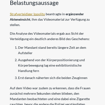
Belastungsaussage
Strafverteidiger Ippolito
beantragte in
ergänzender
Akteneinsicht
, ihm das Videomaterial zur Verfügung zu
stellen.
Die Analyse des Videomaterials ergab aus Sicht der
Verteidigung ein deutlich anderes Bild des Geschehens:
Der Mandant stand bereits längere Zeit an dem
Aufsteller
Ausgehend von der Körperpositionierung und
Körperbewegung lag eine exhibitionistische
Handlung fern
Erst danach näherten sich die beiden Zeuginnen
Auf dem Video war zudem zu erkennen, dass die Frauen
zunächst mehrere Sekunden stehen blieben, den
Mandanten beobachteten und eine dabei eine Zigarette
rauchten, bevor die andere die Polizei verständigten.