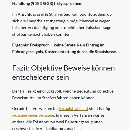
Handlung (§ 183 StGB)
freigesprochen
.
Im Anschluss prüfte Strafverteidiger Ippolito zudem, ob
sich die Hauptbelastungszeugin möglicherweise wegen
falscher Verdächtigung oder uneidlicher Falschaussage
strafbar gemacht haben könnten.
Ergebnis: Freispruch – keine Strafe, kein Eintrag im
Führungszeugnis, Kostenerstattung durch die Staatskasse.
Fazit: Objektive Beweise können
entscheidend sein
Der Fall zeigt eindrucksvoll, welche Bedeutung objektive
Beweismittel im Strafverfahren haben können.
Gerade bei Vorwürfen im
Sexualstrafrecht
steht häufig
Aussage gegen Aussage
. In diesem Verfahren war es
anders: die Existenz von zwei Belastungszeuginnen
erschwerte die Verteidigung zunächst.